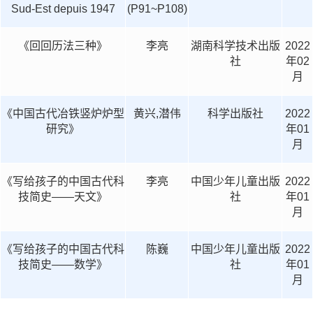
Sud-Est depuis 1947
(P91~P108)
《回回历法三种》
李亮
湖南科学技术出版
2022
社
年02
月
《中国古代冶铁竖炉炉型
黄兴,潜伟
科学出版社
2022
研究》
年01
月
《写给孩子的中国古代科
李亮
中国少年儿童出版
2022
技简史——天文》
社
年01
月
《写给孩子的中国古代科
陈巍
中国少年儿童出版
2022
技简史——数学》
社
年01
月