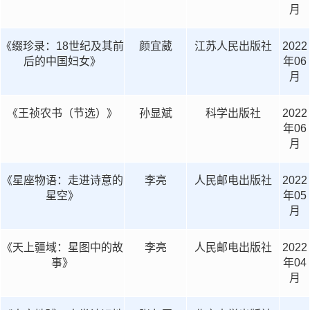
月
《缀珍录：18世纪及其前
颜宜葳
江苏人民出版社
2022
后的中国妇女》
年06
月
《王祯农书（节选）》
孙显斌
科学出版社
2022
年06
月
《星座物语：走进诗意的
李亮
人民邮电出版社
2022
星空》
年05
月
《天上疆域：星图中的故
李亮
人民邮电出版社
2022
事》
年04
月