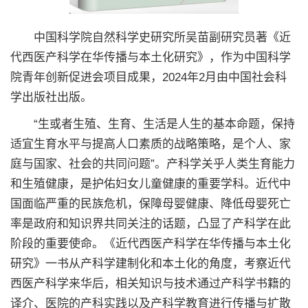
中国科学院自然科学史研究所吴苗副研究员著《近
代西医产科学在华传播与本土化研究》，作为中国科学
院青年创新促进会项目成果，2024年2月由中国社会科
学出版社出版。
“生或者生殖、生育、生活是人生的基本命题，保持
适宜生育水平与提高人口素质的战略策略，是个人、家
庭与国家、社会的共同问题”。产科学关乎人类生育能力
和生殖健康，是护佑妇女儿童健康的重要学科。近代中
国面临严重的民族危机，保障母婴健康、降低母婴死亡
率是政府和知识界共同关注的话题，凸显了产科学在此
阶段的重要使命。《近代西医产科学在华传播与本土化
研究》一书从产科学建制化和本土化的角度，考察近代
西医产科学来华后，相关知识与技术通过产科学书籍的
译介、医院的产科实践以及产科学教育进行传播与扩散