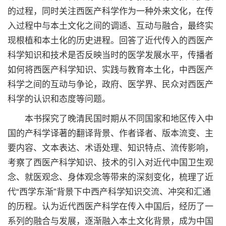
的过程，同时关注西医产科学作为一种外来文化，在传
入过程中与本土文化之间的调适、互动与融合，最终实
现根植和本土化的历史进程。回答了近代传入的西医产
科学知识和技术是否反映当时的医学发展水平，传播者
如何将西医产科学知识、实践与教育本土化，中西医产
科学之间的互动与争论，政府、医学界、民众对西医产
科学的认识和态度等问题。
本书探究了晚清民国时期从不同国家和地区传入中
国的产科学译著的翻译背景、作者译者、版本流变、主
要内容、文本表达、术语处理、知识特点、流传影响，
考察了西医产科学知识、技术的引入对近代中国卫生观
念、就医观念、身体观念等带来的深刻变化，梳理了近
代“西学东渐”背景下中西产科学知识交流、冲突和汇通
的历程。认为近代西医产科学在传入中国后，经历了一
系列的融合与发展，逐渐融入本土文化背景，成为中国