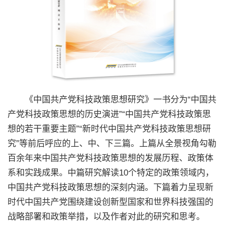
《中国共产党科技政策思想研究》一书分为“中国共
产党科技政策思想的历史演进”“中国共产党科技政策思
想的若干重要主题”“新时代中国共产党科技政策思想研
究”等前后呼应的上、中、下三篇。上篇从全景视角勾勒
百余年来中国共产党科技政策思想的发展历程、政策体
系和实践成果。中篇研究解读10个特定的政策领域内，
中国共产党科技政策思想的深刻内涵。下篇着力呈现新
时代中国共产党围绕建设创新型国家和世界科技强国的
战略部署和政策举措，以及作者对此的研究和思考。