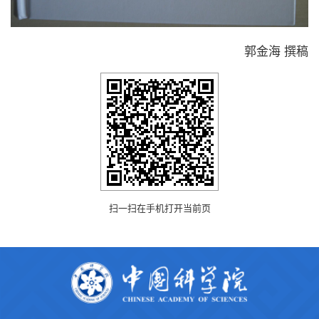
郭金海 撰稿
扫一扫在手机打开当前页