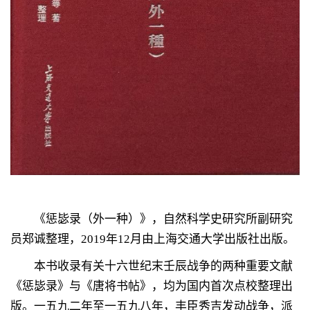
《惩毖录（外一种）》，自然科学史研究所副研究
员郑诚整理，
2019
年
12
月由上海交通大学出版社出版。
本书收录有关十六世纪末壬辰战争的两种重要文献
《惩毖录》与《唐将书帖》，均为国内首次点校整理出
版。一五九二年至一五九八年，丰臣秀吉发动战争，派