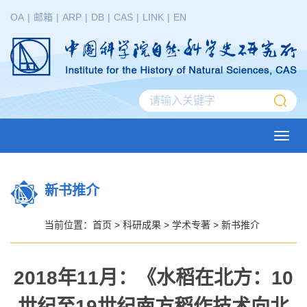
OA
|
邮箱
|
ARP
|
DB
|
CAS
|
LINK
|
EN
Toggl
navig
新书推介
当前位置：
首页
>
科研成果
>
学术专著
>
新书推介
2018年11月：《水稻在北方：10
世纪至19世纪南方稻作技术向北