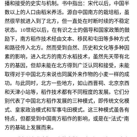
播和接受的史实与机制。书中指出：宋代以后，中国半
数以上的人口由稻米养活。源自中国南方的栽培稻，虽
然很早就进入到了北方，但一直处在时断时续的不稳定
状态。
10
世纪以后，在有识之士的倡导和国家政策的鼓
励下，南方稻作技术经由文本、移民和屯田等多种方式
和路径传入北方。然而受到自然、历史和文化等多种因
素的影响，进入北方的南方水稻技术，虽然先天带有北
方的基因，但却未能在北方得到广泛认同和接受，未能
取得对于中国北方来说也同属外来作物的小麦一样的成
功。与此同时，北方一些地方，如山西晋祠、北京京西
和天津小站等，稻作技术都有不同程度的发展。它们分
别代表了中国北方稻作发展的三种模式，即传统文化模
式、皇家政治模式和军事屯田模式。这三种模式虽各有
特点，但都受到中国南方稻作的影响，或是在“法式”南
方的基础上发展而来。