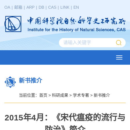
OA
|
邮箱
|
ARP
|
DB
|
CAS
|
LINK
|
EN
Toggl
navig
新书推介
当前位置：
首页
>
科研成果
>
学术专著
>
新书推介
2015年4月：《宋代瘟疫的流行与
防治》简介