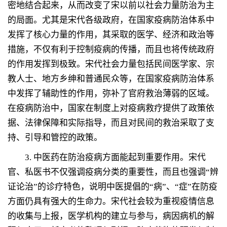
密地结合起来，从而改变了宋以前以社会力量防治为主
的局面。尤其是宋代各级政府，在国家疫病防治体系中
发挥了核心力量的作用，其采取的医学、经济和政治等
措施，不仅有利于控制疫病的传播，而且也将传统政府
的作用发挥到极致。宋代社会力量包括民间医学家、宗
教人士、地方乡绅和普通民众等，在国家疫病防治体系
中发挥了辅助性的作用，弥补了官府救治薄弱的区域。
在疫病防治中，国家在制度上对疫病救疗提供了政策依
据、法律保障和实际指导，而且对民间的救治采取了支
持、引导和管控的政策。
3.
中医药在防治疫病方面能起到重要作用。宋代
官、私医书不仅强调疫病分类的重要性，而且也强调“辨
证论治”的诊疗特色，说明中医提倡的“病”、“症”在防疫
方面仍具有强大的生命力。宋代社会较为重视疫情信息
的收集与上报，医学机构的建立与参与，病因病机的解