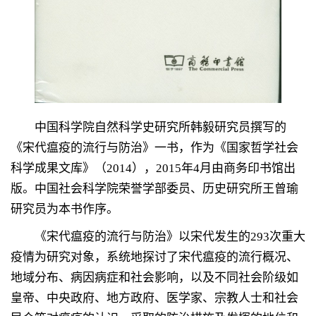
中国科学院自然科学史研究所韩毅研究员撰写的
《宋代瘟疫的流行与防治》一书，作为《国家哲学社会
科学成果文库》（
2014
），
2015
年
4
月由商务印书馆出
版。中国社会科学院荣誉学部委员、历史研究所王曾瑜
研究员为本书作序。
《宋代瘟疫的流行与防治》以宋代发生的
293
次重大
疫情为研究对象，系统地探讨了宋代瘟疫的流行概况、
地域分布、病因病症和社会影响，以及不同社会阶级如
皇帝、中央政府、地方政府、医学家、宗教人士和社会