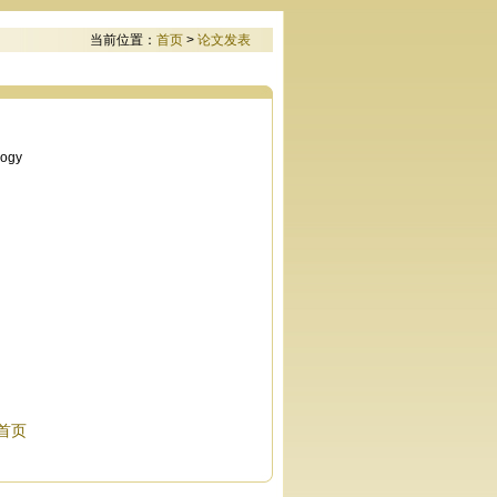
当前位置：
首页
>
论文发表
logy
首页