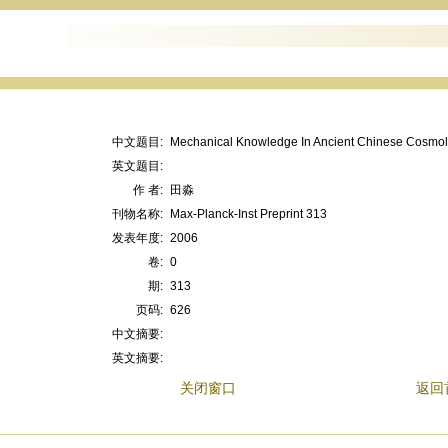
中文题目:
Mechanical Knowledge In Ancient Chinese Cosmo
英文题目:
作 者:
田淼
刊物名称:
Max-Planck-Inst Preprint 313
发表年度:
2006
卷:
0
期:
313
页码:
626
中文摘要:
英文摘要:
关闭窗口
返回