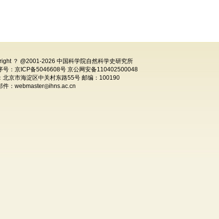
right ？ @2001-
2026 中国科学院自然科学史研究所
号：京ICP备5046608号 京公网安备110402500048
：北京市海淀区中关村东路55号 邮编：100190
：webmaster◎ihns.ac.cn