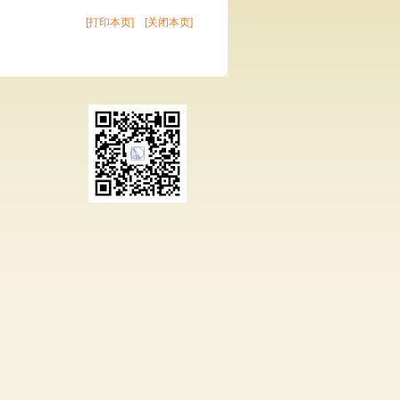
[打印本页]
[关闭本页]