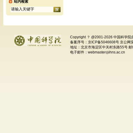
站内检索
Copyright ？ @2001-
2026 中国科学
备案序号：京ICP备5046608号 京公网安备
地址：北京市海淀区中关村东路55号 邮编
电子邮件：webmaster◎ihns.ac.cn