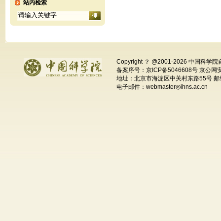
站内检索
Copyright ？ @2001-
2026 中国科学
备案序号：京ICP备5046608号 京公网安备
地址：北京市海淀区中关村东路55号 邮编
电子邮件：webmaster◎ihns.ac.cn