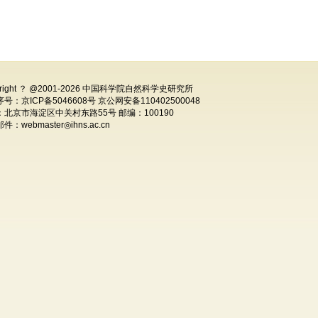
right ？ @2001-
2026 中国科学院自然科学史研究所
号：京ICP备5046608号 京公网安备110402500048
：北京市海淀区中关村东路55号 邮编：100190
：webmaster◎ihns.ac.cn