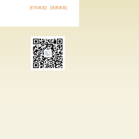
[打印本页]
[关闭本页]