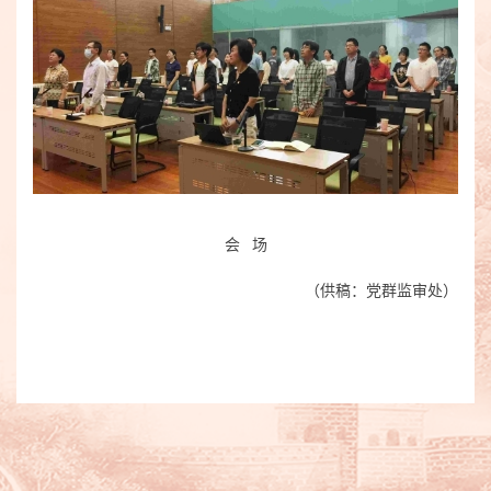
会 场
（
供稿：党群监审处
）