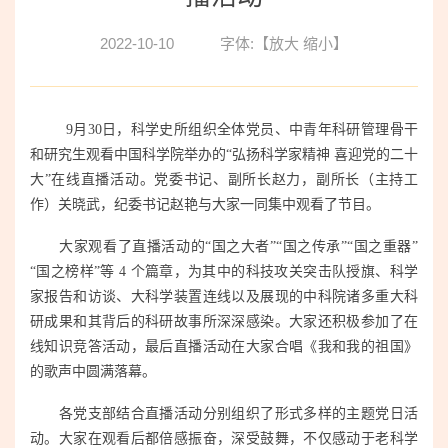
2022-10-10
字体:【
放大
缩小
】
9月30日，科学史所组织全体党员、中青年科研管理骨干
和研究生观看中国科学院举办的“弘扬科学家精神 喜迎党的二十
大”在线直播活动。党委书记、副所长赵力，副所长（主持工
作）关晓武，纪委书记赵艳与大家一同集中观看了节目。
大家观看了直播活动的“国之大者”“国之传承”“国之重器”
“国之榜样”等 4 个篇章，为其中的科技攻关突击队授旗、科学
家报告和访谈、大科学装置连线以及展现的中科院诸多重大科
研成果和其背后的科研故事所深深感染。大家还积极参加了在
线知识竞答活动，最后直播活动在大家合唱《我和我的祖国》
的歌声中圆满落幕。
各党支部结合直播活动分别组织了形式多样的主题党日活
动。大家在观看后都倍感振奋，深受鼓舞，不仅感动于老科学